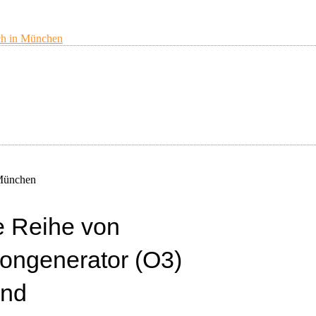
ne Reihe von
ongenerator (O3)
ind