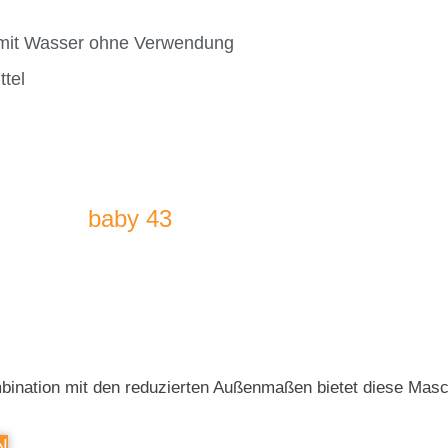
 mit Wasser ohne Verwendung
tel
baby 43
nation mit den reduzierten Außenmaßen bietet diese Maschi
N