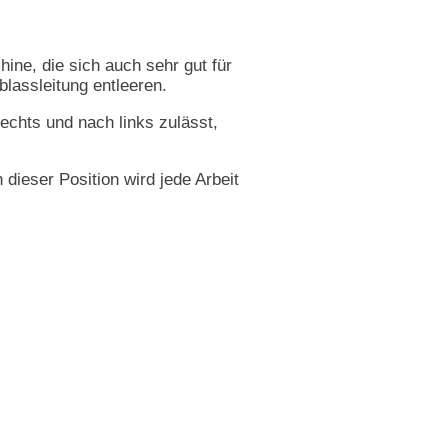
ne, die sich auch sehr gut für
blassleitung entleeren.
chts und nach links zulässt,
ieser Position wird jede Arbeit