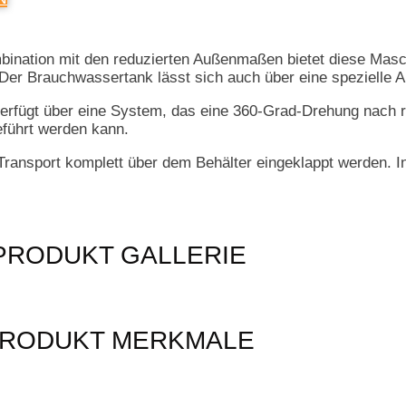
nation mit den reduzierten Außenmaßen bietet diese Maschi
 Der Brauchwassertank lässt sich auch über eine spezielle A
rfügt über eine System, das eine 360-Grad-Drehung nach re
führt werden kann.
nsport komplett über dem Behälter eingeklappt werden. In d
PRODUKT GALLERIE
RODUKT MERKMALE