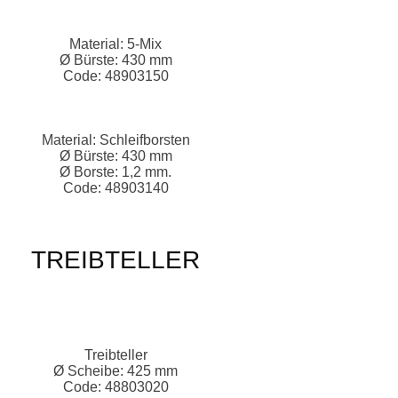
Material: 5-Mix
Ø Bürste: 430 mm
Code: 48903150
Material: Schleifborsten
Ø Bürste: 430 mm
Ø Borste: 1,2 mm.
Code: 48903140
TREIBTELLER
Treibteller
Ø Scheibe: 425 mm
Code: 48803020