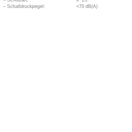
– Schalldruckpegel:
<70 dB(A)