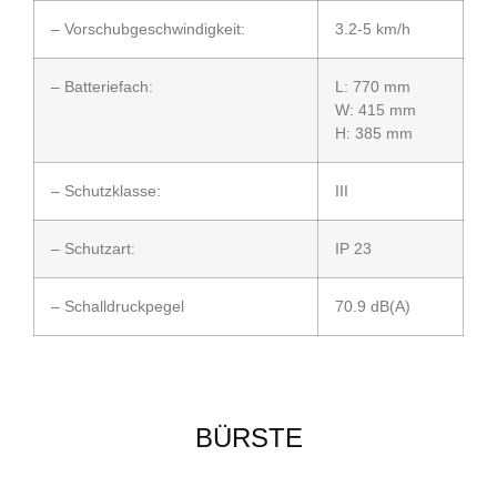
– Vorschubgeschwindigkeit:
3.2-5 km/h
– Batteriefach:
L: 770 mm
W: 415 mm
H: 385 mm
– Schutzklasse:
III
– Schutzart:
IP 23
– Schalldruckpegel
70.9 dB(A)
BÜRSTE