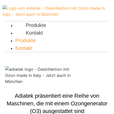
Inhalt
springen
Produkte
Kontakt
Produkte
Kontakt
Adiatek präsentiert eine Reihe von
Maschinen, die mit einem Ozongenerator
(O3) ausgestattet sind