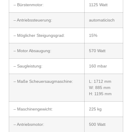
– Bürstenmotor:
1125 Watt
– Antriebssteuerung:
automaticisch
– Möglicher Steigungsgrad:
15%
– Motor Absaugung:
570 Watt
– Saugleistung:
160 mbar
– Maße Scheuersaugmaschine:
L: 1712 mm
W: 885 mm
H: 1195 mm
– Maschinengewicht:
225 kg
– Antriebsmotor:
500 Watt