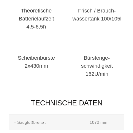
Theoretische
Frisch / Brauch-
Batterielaufzeit
wassertank 100/105l
4,5-6,5h
Scheibenbürste
Bürstenge-
2x430mm
schwindigkeit
162U/min
TECHNISCHE DATEN
– Saugfußbreite :
1070 mm